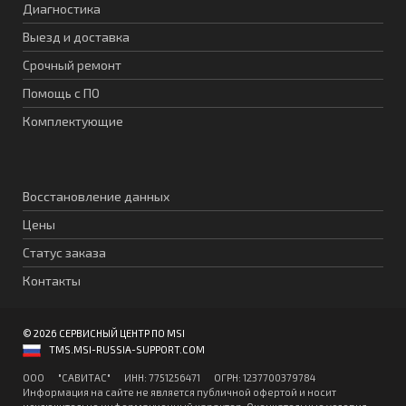
Диагностика
Выезд и доставка
Срочный ремонт
Помощь с ПО
Комплектующие
Восстановление данных
Цены
Статус заказа
Контакты
© 2026 СЕРВИСНЫЙ ЦЕНТР ПО MSI
TMS.MSI-RUSSIA-SUPPORT.COM
ООО "CАВИТAC" ИНН: 7751256471 ОГPН: 1237700379784
Информация на сайте не является публичной офертой и носит