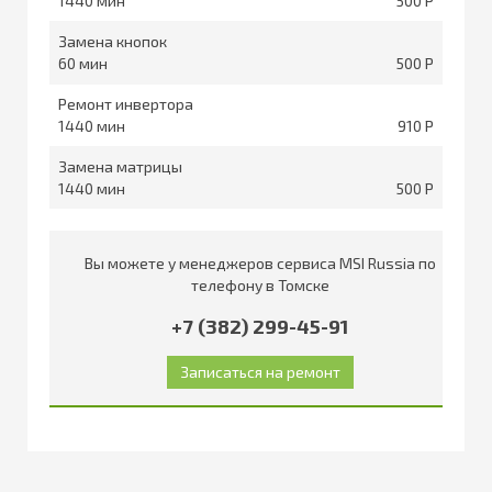
1440
500
Замена кнопок
60
500
Ремонт инвертора
1440
910
Замена матрицы
1440
500
Вы можете у менеджеров сервиса MSI Russia по
телефону в Томске
+7 (382) 299-45-91