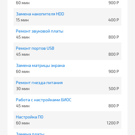
60
900
Замена накопителя HDD
15
400
Ремонт звуковой платы
45
800
Ремонт портов USB
45
800
Замена матрицы экрана
60
900
Ремонт гнезда питания
30
500
Работа с настройками БИОС
45
800
Настройка ПО
60
1200
Замена платы