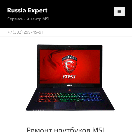
Сервисный центр MSI
+7 (382) 299-45-91
Ремонт ноутбуков MSI